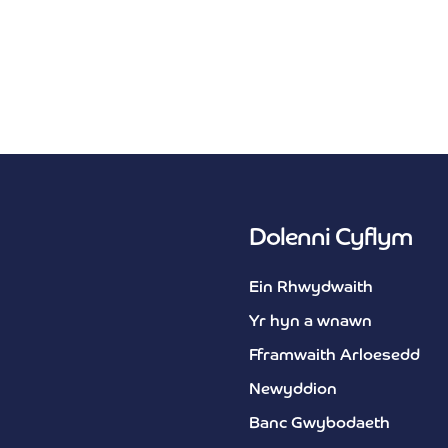
Dolenni Cyflym
Ein Rhwydwaith
Yr hyn a wnawn
Fframwaith Arloesedd
Newyddion
Banc Gwybodaeth