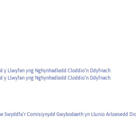
ryd y Llwyfan yng Nghynhadledd Cloddio’n Ddyfnach
ryd y Llwyfan yng Nghynhadledd Cloddio’n Ddyfnach
ae Swyddfa’r Comisiynydd Gwybodaeth yn Llunio Arloesedd Dio