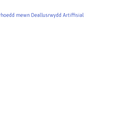
Cyhoedd mewn Deallusrwydd Artiffisial