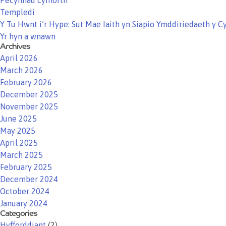
Pecynnau cymorth
Templedi
Y Tu Hwnt i’r Hype: Sut Mae Iaith yn Siapio Ymddiriedaeth y 
Yr hyn a wnawn
Archives
April 2026
March 2026
February 2026
December 2025
November 2025
June 2025
May 2025
April 2025
March 2025
February 2025
December 2024
October 2024
January 2024
Categories
Hyfforddiant
(2)