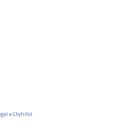
gel a Chyfrifol