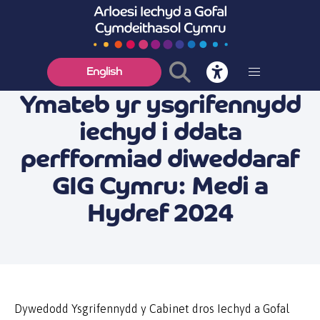
English
Ymateb yr ysgrifennydd
iechyd i ddata
perfformiad diweddaraf
GIG Cymru: Medi a
Hydref 2024
Dywedodd Ysgrifennydd y Cabinet dros Iechyd a Gofal