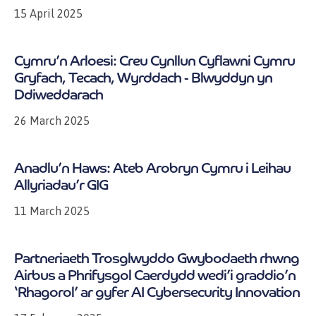
15 April 2025
Cymru’n Arloesi: Creu Cynllun Cyflawni Cymru
Gryfach, Tecach, Wyrddach - Blwyddyn yn
Ddiweddarach
26 March 2025
Anadlu’n Haws: Ateb Arobryn Cymru i Leihau
Allyriadau’r GIG
11 March 2025
Partneriaeth Trosglwyddo Gwybodaeth rhwng
Airbus a Phrifysgol Caerdydd wedi’i graddio’n
‘Rhagorol’ ar gyfer AI Cybersecurity Innovation