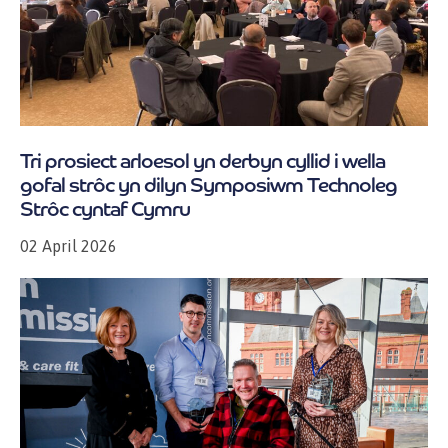
Tri prosiect arloesol yn derbyn cyllid i wella
gofal strôc yn dilyn Symposiwm Technoleg
Strôc cyntaf Cymru
02 April 2026