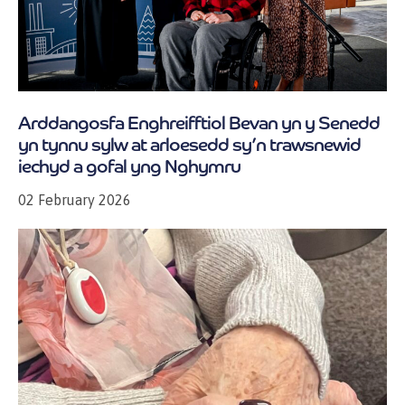
Arddangosfa Enghreifftiol Bevan yn y Senedd
yn tynnu sylw at arloesedd sy’n trawsnewid
iechyd a gofal yng Nghymru
02 February 2026