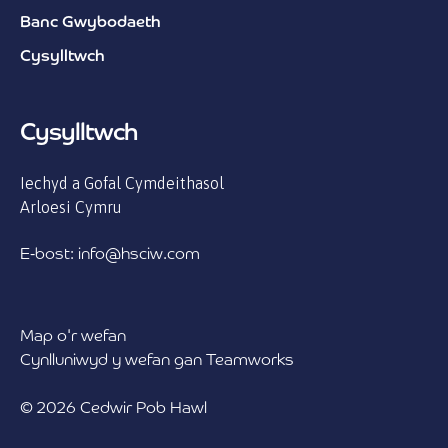
Banc Gwybodaeth
Cysylltwch
Cysylltwch
Iechyd a Gofal Cymdeithasol
Arloesi Cymru
E-bost: info@hsciw.com
Map o'r wefan
Cynlluniwyd y wefan gan Teamworks
© 2026 Cedwir Pob Hawl