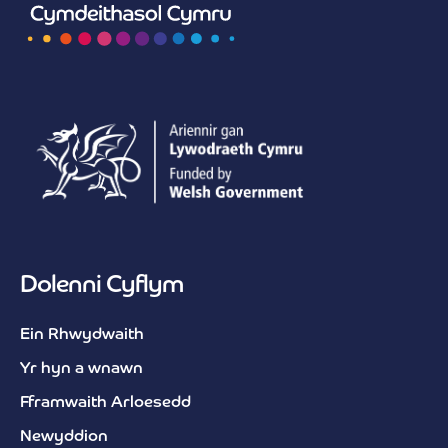
Dolenni Cyflym
Ein Rhwydwaith
Yr hyn a wnawn
Fframwaith Arloesedd
Newyddion