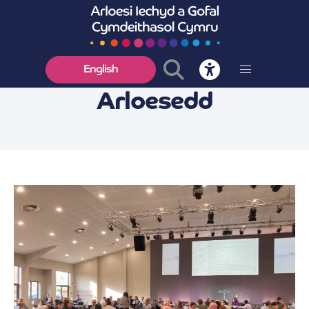
English
Arloesedd