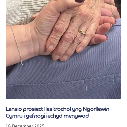
Lansio prosiect lles trochol yng Ngorllewin
Cymru i gefnogi iechyd menywod
18 December 2025