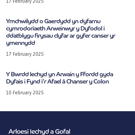
17 February 2025
Ymchwilydd o Gaerdydd yn dyfarnu
cymrodoriaeth Arweinwyr y Dyfodol i
ddatblygu firysau clyfar ar gyfer canser yr
ymennydd
17 February 2025
Y Bwrdd Iechyd yn Arwain y Ffordd gyda
Dyfais i Fynd i’r Afael â Chanser y Colon
10 February 2025