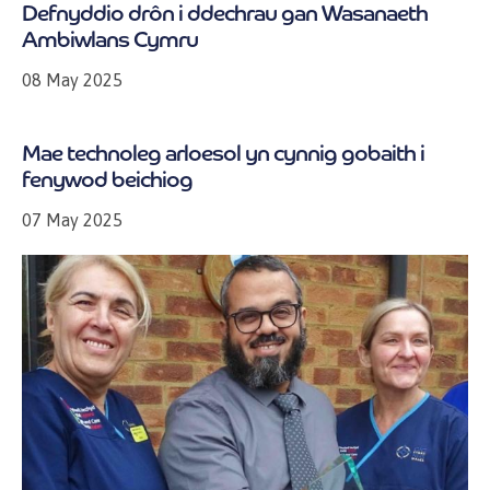
Defnyddio drôn i ddechrau gan Wasanaeth
Ambiwlans Cymru
08 May 2025
Mae technoleg arloesol yn cynnig gobaith i
fenywod beichiog
07 May 2025