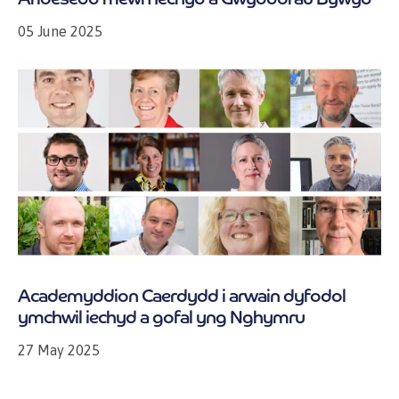
05 June 2025
Academyddion Caerdydd i arwain dyfodol
ymchwil iechyd a gofal yng Nghymru
27 May 2025