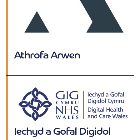
Athrofa Arwen
Iechyd a Gofal Digidol