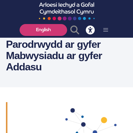
English
Parodrwydd ar gyfer
Mabwysiadu ar gyfer
Addasu