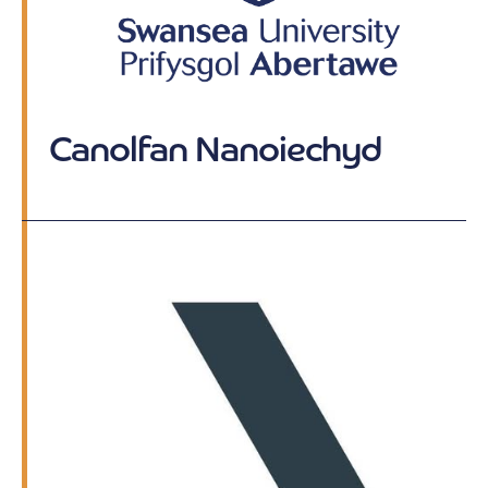
Canolfan Nanoiechyd