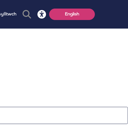
ylltwch
English