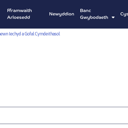
Fframwaith
Banc
Newyddion
Cys
Arloesedd
Gwybodaeth
ewn Iechyd a Gofal Cymdeithasol