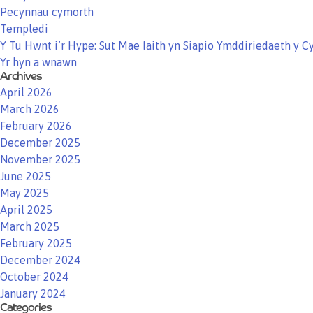
Pecynnau cymorth
Templedi
Y Tu Hwnt i’r Hype: Sut Mae Iaith yn Siapio Ymddiriedaeth y 
Yr hyn a wnawn
Archives
April 2026
March 2026
February 2026
December 2025
November 2025
June 2025
May 2025
April 2025
March 2025
February 2025
December 2024
October 2024
January 2024
Categories