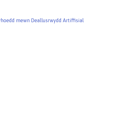
Cyhoedd mewn Deallusrwydd Artiffisial