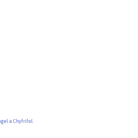
gel a Chyfrifol