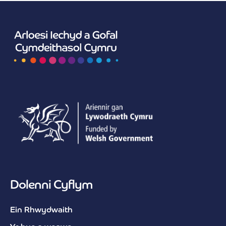
Dolenni Cyflym
Ein Rhwydwaith