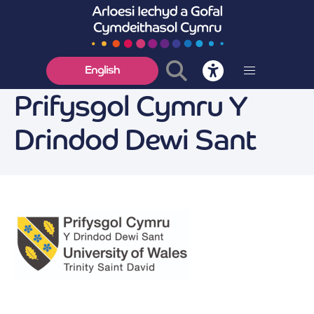
English
Prifysgol Cymru Y
Drindod Dewi Sant