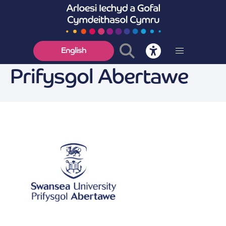
English
Prifysgol Abertawe