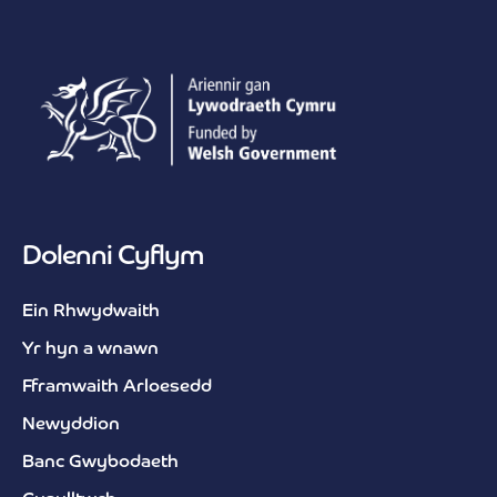
Dolenni Cyflym
Ein Rhwydwaith
Yr hyn a wnawn
Fframwaith Arloesedd
Newyddion
Banc Gwybodaeth