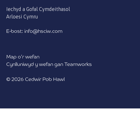
Iechyd a Gofal Cymdeithasol
Arloesi Cymru
E-bost: info@hsciw.com
Map o'r wefan
Cynlluniwyd y wefan gan Teamworks
© 2026 Cedwir Pob Hawl