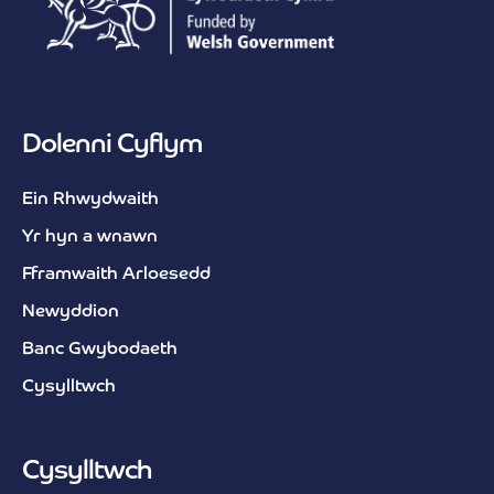
Dolenni Cyflym
Ein Rhwydwaith
Yr hyn a wnawn
Fframwaith Arloesedd
Newyddion
Banc Gwybodaeth
Cysylltwch
Cysylltwch