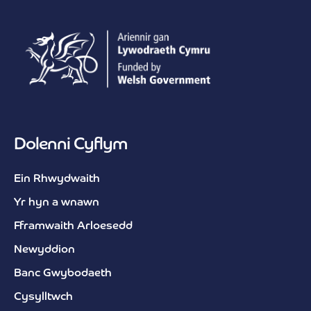
Dolenni Cyflym
Ein Rhwydwaith
Yr hyn a wnawn
Fframwaith Arloesedd
Newyddion
Banc Gwybodaeth
Cysylltwch