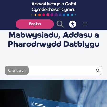
English
Mabwysiadu, Addasu a
Pharodrwydd Datblygu
Chwiliwch