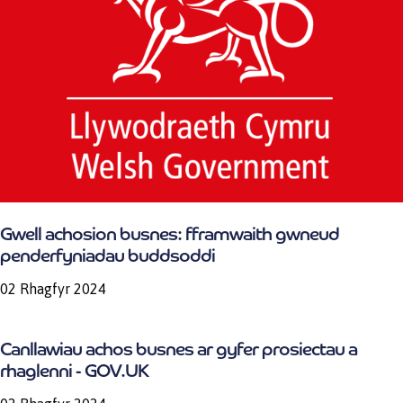
Gwell achosion busnes: fframwaith gwneud
penderfyniadau buddsoddi
02 Rhagfyr 2024
Canllawiau achos busnes ar gyfer prosiectau a
rhaglenni - GOV.UK