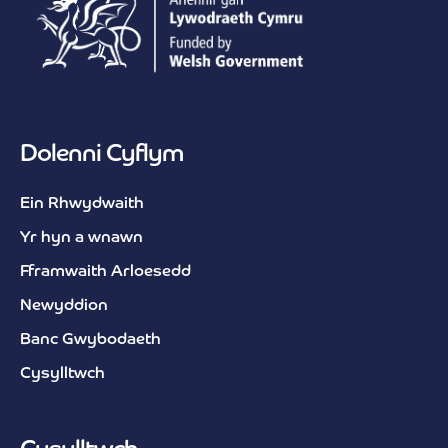
Dolenni Cyflym
Ein Rhwydwaith
Yr hyn a wnawn
Fframwaith Arloesedd
Newyddion
Banc Gwybodaeth
Cysylltwch