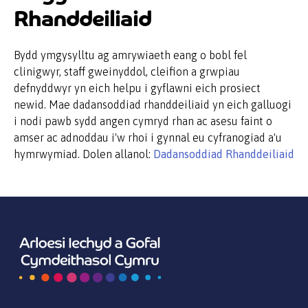
Rhanddeiliaid
Bydd ymgysylltu ag amrywiaeth eang o bobl fel
clinigwyr, staff gweinyddol, cleifion a grwpiau
defnyddwyr yn eich helpu i gyflawni eich prosiect
newid. Mae dadansoddiad rhanddeiliaid yn eich galluogi
i nodi pawb sydd angen cymryd rhan ac asesu faint o
amser ac adnoddau i'w rhoi i gynnal eu cyfranogiad a'u
hymrwymiad. Dolen allanol:
Dadansoddiad Rhanddeiliaid