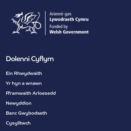
Dolenni Cyflym
Ein Rhwydwaith
Yr hyn a wnawn
Fframwaith Arloesedd
Newyddion
Banc Gwybodaeth
Cysylltwch